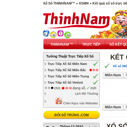
Xổ Số THINHNAM™ » XSMN » Kết quả xổ số trực tiế
THINHNAM ™
TRỰC TIẾP
SỔ KẾT Q
KẾT 
Tường Thuật Trực Tiếp Xổ Số
Trực Tiếp Xổ Số Miền Nam
Xổ số Miề
Trực Tiếp Xổ Số Miền Bắc
Miền Nam
Trực Tiếp Xổ Số Miền Trung
Trực Tiếp Xổ Số Vietlott
chờ,
đang xổ,
mới
Lịch Mở Thưởng
Chèn Kqxs vào Websites
Miền Nam
ĐỔI SỐ TRÚNG .COM
XỔ SỐ
Tháng 12 2021