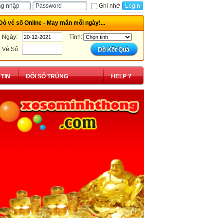
Ghi nhớ
Dò vé số Online - May mắn mỗi ngày!...
Ngày:
Tỉnh:
Vé Số:
TIN
ĐỔI SỐ TRÚNG
HELP ?