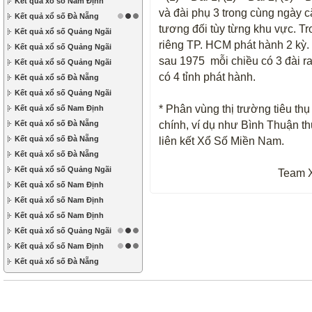
Kết quả xổ số Nam Định
và đài phụ 3 trong cùng ngày c
Kết quả xổ số Đà Nẵng
tương đối tùy từng khu vực. Tr
Kết quả xổ số Quảng Ngãi
riêng TP. HCM phát hành 2 kỳ.
Kết quả xổ số Quảng Ngãi
sau 1975 mỗi chiều có 3 đài rad
Kết quả xổ số Quảng Ngãi
có 4 tỉnh phát hành.
Kết quả xổ số Đà Nẵng
Kết quả xổ số Quảng Ngãi
* Phân vùng thị trường tiêu th
Kết quả xổ số Nam Định
Kết quả xổ số Đà Nẵng
chính, ví dụ như Bình Thuận t
Kết quả xổ số Đà Nẵng
liên kết Xổ Số Miền Nam.
Kết quả xổ số Đà Nẵng
Kết quả xổ số Quảng Ngãi
Team 
Kết quả xổ số Nam Định
Kết quả xổ số Nam Định
Kết quả xổ số Nam Định
Kết quả xổ số Quảng Ngãi
Kết quả xổ số Nam Định
Kết quả xổ số Đà Nẵng