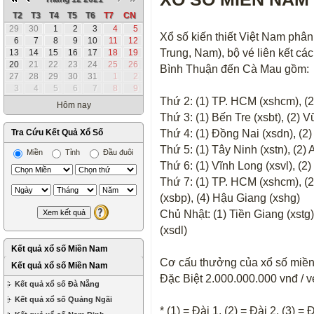
T2
T3
T4
T5
T6
T7
CN
29
30
1
2
3
4
5
Xổ số kiến thiết Việt Nam phân 
6
7
8
9
10
11
12
Trung, Nam), bộ vé liên kết cá
13
14
15
16
17
18
19
20
21
22
23
24
25
26
Bình Thuận đến Cà Mau gồm:
27
28
29
30
31
1
2
3
4
5
6
7
8
9
Thứ 2: (1) TP. HCM (xshcm), (2
Hôm nay
Thứ 3: (1) Bến Tre (xsbt), (2) V
Tra Cứu Kết Quả Xổ Số
Thứ 4: (1) Đồng Nai (xsdn), (2)
Thứ 5: (1) Tây Ninh (xstn), (2)
Miền
Tỉnh
Đầu đuôi
Thứ 6: (1) Vĩnh Long (xsvl), (2
Thứ 7: (1) TP. HCM (xshcm), (2
(xsbp), (4) Hậu Giang (xshg)
Chủ Nhật: (1) Tiền Giang (xstg)
(xsdl)
Kết quả xổ số Miền Nam
Cơ cấu thưởng của xổ số miền 
Kết quả xổ số Miền Nam
Đặc Biệt 2.000.000.000 vnđ / v
Kết quả xổ số Đà Nẵng
Kết quả xổ số Quảng Ngãi
* (1) = Đài 1, (2) = Đài 2, (3) =