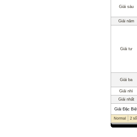
Giải sáu
Giải năm
Giải tư
Giải ba
Giải nhì
Giải nhất
Giải Đặc Biệ
Normal
2 số