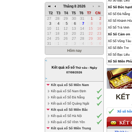
Xổ Số Bạc Liêu
Tháng 8 2026
Xổ Số Đức hạn
T2
T3
T4
T5
T6
T7
CN
Xổ Số Đà Nẵng
27
28
29
30
31
1
2
Xổ Số Khánh Hò
3
4
5
6
7
8
9
Xổ Số Trà Vinh
10
11
12
13
14
15
16
17
18
19
20
21
22
23
Xổ Số Cảm ơn
24
25
26
27
28
29
30
Xổ Số Vũng Tàu
31
1
2
3
4
5
6
Xổ Số Bến Tre
Hôm nay
Xổ Số Bạc Liêu
<
Xổ Số Miền Phí
Kết quả xổ số
Thứ sáu - Ngày
07/08/2026
>
Kết quả xổ Số Miền Nam
Kết quả xổ Số Nam Định
KẾT 
Kết quả xổ Số Đà Nẵng
Kết quả xổ Số Quảng Ngãi
Kết quả xổ Số Miền Bắc
Xổ số hôm
Kết quả xổ Số Hà Nội
Kết quả xổ Số Vĩnh Yên
KẾT 
Kết quả xổ Số Miền Trung