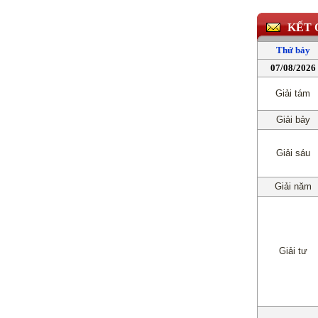
KẾT 
Thứ bảy
07/08/2026
Giải tám
Giải bảy
Giải sáu
Giải năm
Giải tư