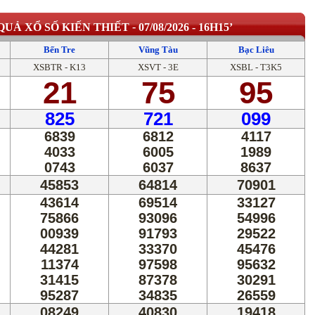
-
QUẢ XỔ SỐ KIẾN THIẾT
07/08/2026 - 16H15’
Bến Tre
Vũng Tàu
Bạc Liêu
XSBTR - K13
XSVT - 3E
XSBL - T3K5
21
75
95
825
721
099
6839
6812
4117
4033
6005
1989
0743
6037
8637
45853
64814
70901
43614
69514
33127
75866
93096
54996
00939
91793
29522
44281
33370
45476
11374
97598
95632
31415
87378
30291
95287
34835
26559
08249
40830
19418