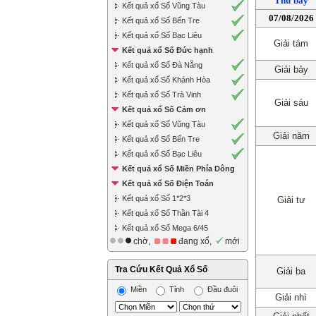
Thứ bảy
Kết quả xổ Số Vũng Tàu
07/08/2026
Kết quả xổ Số Bến Tre
Kết quả xổ Số Bạc Liêu
Giải tám
Kết quả xổ Số Đức hạnh
Kết quả xổ Số Đà Nẵng
Giải bảy
Kết quả xổ Số Khánh Hòa
Kết quả xổ Số Trà Vinh
Giải sáu
Kết quả xổ Số Cảm ơn
Kết quả xổ Số Vũng Tàu
Giải năm
Kết quả xổ Số Bến Tre
Kết quả xổ Số Bạc Liêu
Kết quả xổ Số Miền Phía Dông
Kết quả xổ Số Điện Toán
Kết quả xổ Số 1*2*3
Giải tư
Kết quả xổ Số Thần Tài 4
Kết quả xổ Số Mega 6/45
chờ,
đang xổ,
mới
Tra Cứu Kết Quả Xổ Số
Giải ba
Miền
Tỉnh
Đầu đuôi
Giải nhì