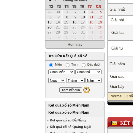
T2
T3
T4
T5
T6
T7
CN
Giải nhất
29
30
1
2
3
4
5
6
7
8
9
10
11
12
Giải nhì
13
14
15
16
17
18
19
20
21
22
23
24
25
26
27
28
29
30
31
1
2
Giải ba
3
4
5
6
7
8
9
Hôm nay
Giải tư
Tra Cứu Kết Quả Xổ Số
Giải năm
Miền
Tỉnh
Đầu đuôi
Giải sáu
Giải bảy
Normal
2 số
Kết quả xổ số Miền Nam
Kết quả xổ số Miền Nam
Kết quả xổ số Đà Nẵng
KẾT 
Kết quả xổ số Quảng Ngãi