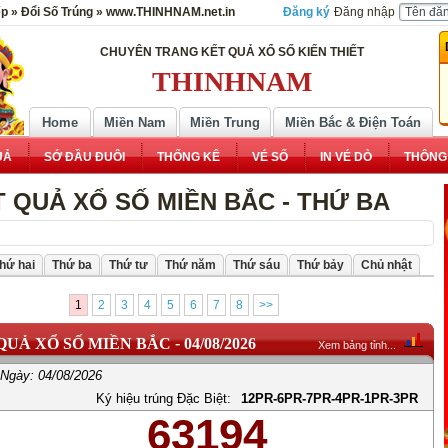
p » Đổi Số Trúng » www.THINHNAM.net.in
Đăng ký
Đăng nhập
CHUYÊN TRANG KẾT QUẢ XỔ SỐ KIẾN THIẾT
THINHNAM
Home
Miền Nam
Miền Trung
Miền Bắc & Điện Toán
UẢ
SỚ ĐẦU ĐUÔI
THỐNG KÊ
VÉ SỐ
IN VÉ DÒ
THÔNG 
 QUẢ XỔ SỐ MIỀN BẮC - THỨ BA
hứ hai
Thứ ba
Thứ tư
Thứ năm
Thứ sáu
Thứ bảy
Chủ nhật
1
2
3
4
5
6
7
8
>>
-
QUẢ XỔ SỐ MIỀN BẮC
04/08/2026
Xem bảng tỉnh...
Ngày:
04/08/2026
Ký hiệu trúng Đặc Biệt:
12PR-6PR-7PR-4PR-1PR-3PR
63194