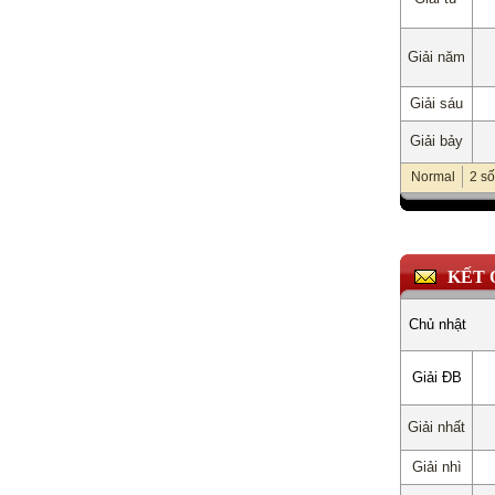
Giải năm
Giải sáu
Giải bảy
Normal
2 số
KẾT 
Chủ nhật
Giải ĐB
Giải nhất
Giải nhì