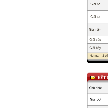
Giải ba
Giải tư
Giải năm
Giải sáu
Giải bảy
Normal
2 số
KẾT 
Chủ nhật
Giải ĐB