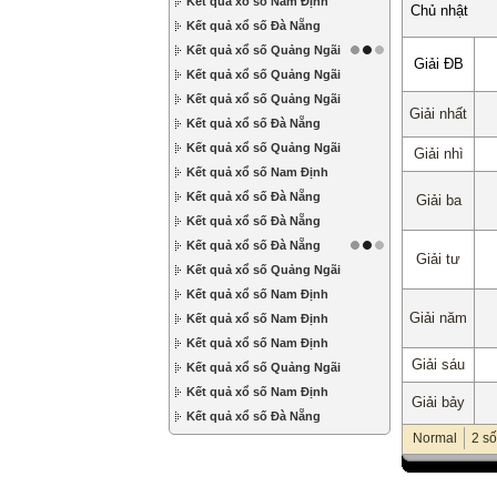
Kết quả xổ số Nam Định
Chủ nhật
Kết quả xổ số Đà Nẵng
Kết quả xổ số Quảng Ngãi
Giải ĐB
Kết quả xổ số Quảng Ngãi
Kết quả xổ số Quảng Ngãi
Giải nhất
Kết quả xổ số Đà Nẵng
Kết quả xổ số Quảng Ngãi
Giải nhì
Kết quả xổ số Nam Định
Kết quả xổ số Đà Nẵng
Giải ba
Kết quả xổ số Đà Nẵng
Kết quả xổ số Đà Nẵng
Giải tư
Kết quả xổ số Quảng Ngãi
Kết quả xổ số Nam Định
Giải năm
Kết quả xổ số Nam Định
Kết quả xổ số Nam Định
Giải sáu
Kết quả xổ số Quảng Ngãi
Kết quả xổ số Nam Định
Giải bảy
Kết quả xổ số Đà Nẵng
Normal
2 số