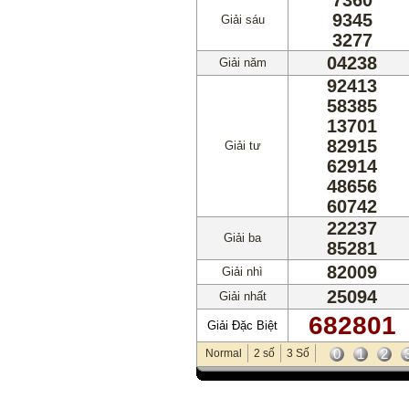
7360
9345
Giải sáu
3277
04238
Giải năm
92413
58385
13701
82915
Giải tư
62914
48656
60742
22237
Giải ba
85281
82009
Giải nhì
25094
Giải nhất
682801
Giải Đặc Biệt
0
1
2
Normal
2 số
3 Số