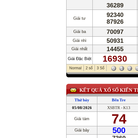
36289
92340
Giải tư
87926
70097
Giải ba
50931
Giải nhì
14455
Giải nhất
16930
Giải Đặc Biệt
0
1
2
Normal
2 số
3 Số
KẾT QUẢ XỔ SỐ KIẾN 
Thứ bảy
Bến Tre
05/08/2026
XSBTR - K13
74
Giải tám
500
Giải bảy