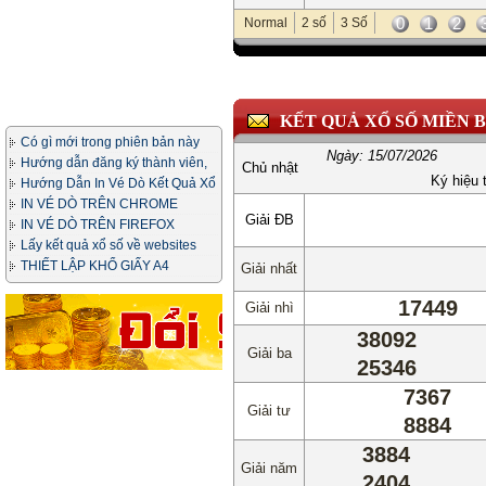
0
1
2
Normal
2 số
3 Số
KẾT QUẢ XỔ SỐ MIỀN 
Có gì mới trong phiên bản này
Ngày:
15/07/2026
Hướng dẫn đăng ký thành viên,
Chủ nhật
Ký hiệu 
in vé dò và bán xổ số online
Hướng Dẫn In Vé Dò Kết Quả Xổ
Số
IN VÉ DÒ TRÊN CHROME
Giải ĐB
IN VÉ DÒ TRÊN FIREFOX
Lấy kết quả xổ số về websites
của bạn
THIẾT LẬP KHỔ GIẤY A4
Giải nhất
17449
Giải nhì
38092
Giải ba
25346
7367
Giải tư
8884
3884
Giải năm
2404