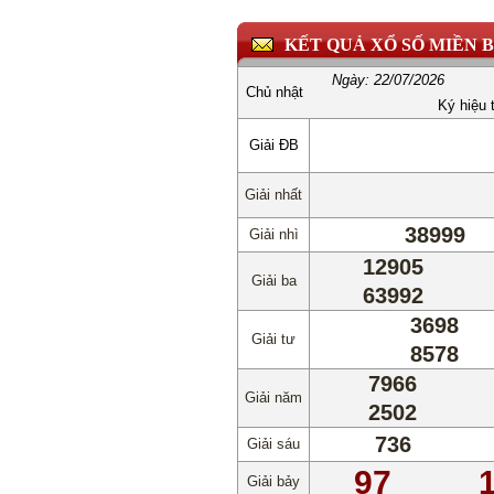
KẾT QUẢ XỔ SỐ MIỀN 
Ngày:
22/07/2026
Chủ nhật
Ký hiệu 
Giải ĐB
Giải nhất
38999
Giải nhì
12905
Giải ba
63992
3698
Giải tư
8578
7966
Giải năm
2502
736
Giải sáu
97
Giải bảy