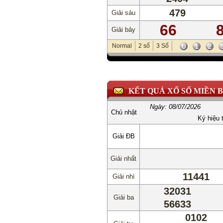
479
Giải sáu
66
Giải bảy
0
1
2
Normal
2 số
3 Số
KẾT QUẢ XỔ SỐ MIỀN 
Ngày:
08/07/2026
Chủ nhật
Ký hiệu 
Giải ĐB
Giải nhất
11441
Giải nhì
32031
Giải ba
56633
0102