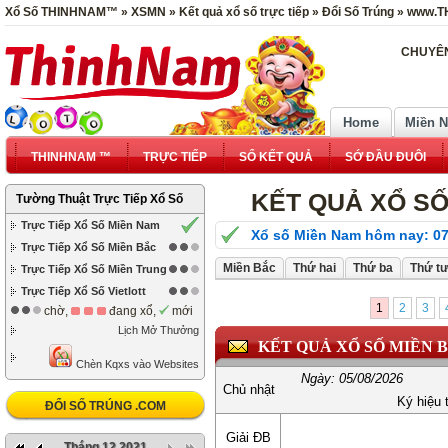
Xổ Số THINHNAM™ » XSMN » Kết quả xổ số trực tiếp » Đổi Số Trúng » www.
CHUYÊN
Home
Miền 
THINHNAM ™
TRỰC TIẾP
SỔ KẾT QUẢ
SỚ ĐẦU ĐUÔI
KẾT QUẢ XỔ SỐ
Tường Thuật Trực Tiếp Xổ Số
Trực Tiếp Xổ Số Miền Nam
Xổ số Miền Nam hôm nay: 07/
Trực Tiếp Xổ Số Miền Bắc
Miền Bắc
Thứ hai
Thứ ba
Thứ t
Trực Tiếp Xổ Số Miền Trung
Trực Tiếp Xổ Số Vietlott
1
2
3
chờ,
đang xổ,
mới
Lịch Mở Thưởng
KẾT QUẢ XỔ SỐ MIỀN 
Chèn Kqxs vào Websites
Ngày:
05/08/2026
Chủ nhật
Ký hiệu 
ĐỔI SỐ TRÚNG .COM
Giải ĐB
Tháng 12 2021