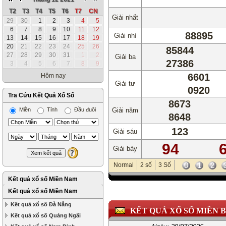
T2
T3
T4
T5
T6
T7
CN
Giải nhất
29
30
1
2
3
4
5
6
7
8
9
10
11
12
88895
Giải nhì
13
14
15
16
17
18
19
20
21
22
23
24
25
26
85844
27
28
29
30
31
1
2
Giải ba
27386
3
4
5
6
7
8
9
6601
Hôm nay
Giải tư
0920
Tra Cứu Kết Quả Xổ Số
8673
Miền
Tỉnh
Đầu đuôi
Giải năm
8648
123
Giải sáu
94
Giải bảy
0
1
2
Normal
2 số
3 Số
Kết quả xổ số Miền Nam
Kết quả xổ số Miền Nam
Kết quả xổ số Đà Nẵng
KẾT QUẢ XỔ SỐ MIỀN 
Kết quả xổ số Quảng Ngãi