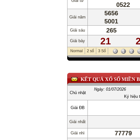
Giải tư
0522
5656
Giải năm
5001
265
Giải sáu
21
Giải bảy
0
1
2
Normal
2 số
3 Số
KẾT QUẢ XỔ SỐ MIỀN 
Ngày:
01/07/2026
Chủ nhật
Ký hiệu 
Giải ĐB
Giải nhất
77779
Giải nhì