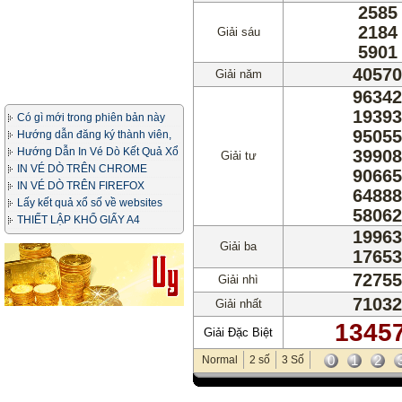
2585
2184
Giải sáu
5901
40570
Giải năm
96342
19393
Có gì mới trong phiên bản này
95055
Hướng dẫn đăng ký thành viên,
in vé dò và bán xổ số online
Hướng Dẫn In Vé Dò Kết Quả Xổ
39908
Giải tư
Số
IN VÉ DÒ TRÊN CHROME
90665
IN VÉ DÒ TRÊN FIREFOX
64888
Lấy kết quả xổ số về websites
58062
của bạn
THIẾT LẬP KHỔ GIẤY A4
19963
Giải ba
17653
72755
Giải nhì
71032
Giải nhất
1345
Giải Đặc Biệt
0
1
2
Normal
2 số
3 Số