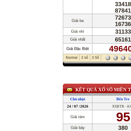
33418
87841
72673
Giải ba
16736
31133
Giải nhì
65161
Giải nhất
4964
Giải Đặc Biệt
0
1
2
Normal
2 số
3 Số
KẾT QUẢ XỔ SỐ MIỀN 
Chủ nhật
Bến Tre
24 / 07 /2026
XSBTR - K
95
Giải tám
380
Giải bảy