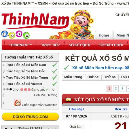
Xổ Số THINHNAM™ » XSMN » Kết quả xổ số trực tiếp » Đổi Số Trúng » www.
CHUYÊN
Home
Miền 
THINHNAM ™
TRỰC TIẾP
SỔ KẾT QUẢ
SỚ ĐẦU ĐUÔI
KẾT QUẢ XỔ SỐ M
Tường Thuật Trực Tiếp Xổ Số
Trực Tiếp Xổ Số Miền Nam
Xổ số Miền Nam hôm nay: 08/
Trực Tiếp Xổ Số Miền Bắc
Miền Trung
Thứ hai
Thứ ba
Thứ 
Trực Tiếp Xổ Số Miền Trung
Trực Tiếp Xổ Số Vietlott
1
2
3
chờ,
đang xổ,
mới
Lịch Mở Thưởng
KẾT QUẢ XỔ SỐ MIỀN 
Chèn Kqxs vào Websites
Chủ nhật
Bến Tre
07 / 08 /2026
XSBTR - K
ĐỔI SỐ TRÚNG .COM
21
Giải tám
Tháng 12 2021