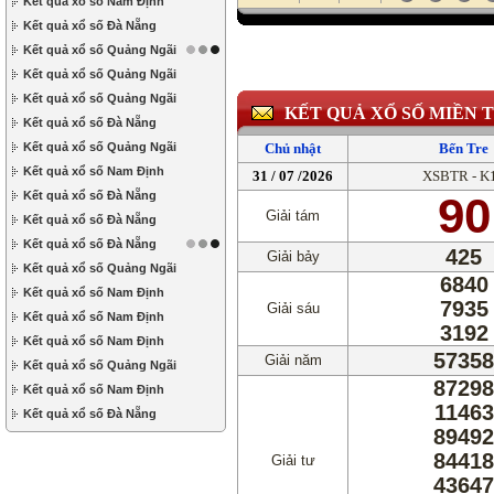
Kết quả xổ số Nam Định
Kết quả xổ số Đà Nẵng
Kết quả xổ số Quảng Ngãi
Kết quả xổ số Quảng Ngãi
Kết quả xổ số Quảng Ngãi
KẾT QUẢ XỔ SỐ MIỀN 
Kết quả xổ số Đà Nẵng
Kết quả xổ số Quảng Ngãi
Chủ nhật
Bến Tre
Kết quả xổ số Nam Định
31 / 07 /2026
XSBTR - K
Kết quả xổ số Đà Nẵng
90
Giải tám
Kết quả xổ số Đà Nẵng
Kết quả xổ số Đà Nẵng
425
Giải bảy
Kết quả xổ số Quảng Ngãi
6840
Kết quả xổ số Nam Định
7935
Giải sáu
Kết quả xổ số Nam Định
3192
Kết quả xổ số Nam Định
57358
Giải năm
Kết quả xổ số Quảng Ngãi
87298
Kết quả xổ số Nam Định
11463
Kết quả xổ số Đà Nẵng
89492
84418
Giải tư
43647