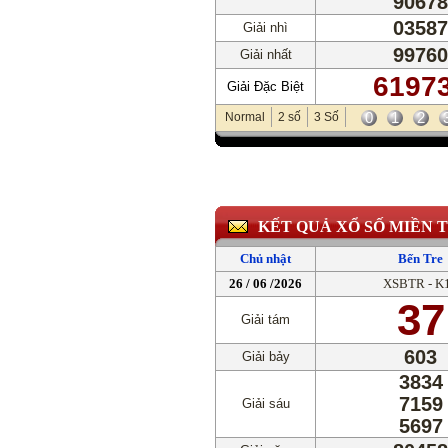
90678
03587
Giải nhì
99760
Giải nhất
6197
Giải Đặc Biệt
0
1
2
Normal
2 số
3 Số
KẾT QUẢ XỔ SỐ MIỀN 
Chủ nhật
Bến Tre
26 / 06 /2026
XSBTR - K
37
Giải tám
603
Giải bảy
3834
7159
Giải sáu
5697