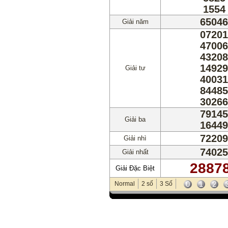
1554
65046
Giải năm
07201
47006
43208
14929
Giải tư
40031
84485
30266
79145
Giải ba
16449
72209
Giải nhì
74025
Giải nhất
2887
Giải Đặc Biệt
0
1
2
Normal
2 số
3 Số