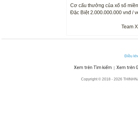
Cơ cấu thưởng của xổ số miền t
Đặc Biệt 2.000.000.000 vnđ / v
Team X
Điều kh
Xem trên Tìm kiếm
Xem trên 
|
Copyright © 2018 - 2026 THINHNA