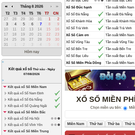
Xổ Số Bạc Liêu
Tần suất Bạc Liêu
Tháng 8 2026
Xổ Số Đức hạnh
Tần suất Miền Nam
T2
T3
T4
T5
T6
T7
CN
Xổ Số Đà Nẵng
Tần suất Đà Nẵng
27
28
29
30
31
1
2
Xổ Số Khánh Hòa
Tần suất Khánh Hò
3
4
5
6
7
8
9
Xổ Số Trà Vinh
Tần suất Trà Vinh
10
11
12
13
14
15
16
17
18
19
20
21
22
23
Xổ Số Cảm ơn
Tần suất Miền Nam
24
25
26
27
28
29
30
Xổ Số Vũng Tàu
Tần suất Vũng Tàu
31
1
2
3
4
5
6
Xổ Số Bến Tre
Tần suất Bến Tre
Hôm nay
Xổ Số Bạc Liêu
Tần suất Bạc Liêu
<
Xổ Số Miền Phía Dông
Tần suất Miền Nam
Kết quả xổ số
Thứ sáu - Ngày
07/08/2026
>
Kết quả xổ Số Miền Nam
Kết quả xổ Số Nam Định
XỔ SỐ MIỀN PHÍ
Kết quả xổ Số Đà Nẵng
Kết quả xổ Số Quảng Ngãi
Chọn miền ưu tiên:
Miề
Kết quả xổ Số Miền Bắc
Kết quả xổ Số Hà Nội
Miền Nam
Thứ hai
Thứ ba
Thứ t
Kết quả xổ Số Vĩnh Yên
Kết quả xổ Số Miền Trung