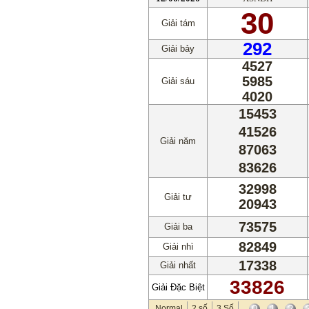
30
Giải tám
292
Giải bảy
4527
5985
Giải sáu
4020
15453
41526
Giải năm
87063
83626
32998
Giải tư
20943
73575
Giải ba
82849
Giải nhì
17338
Giải nhất
33826
Giải Đặc Biệt
0
1
2
Normal
2 số
3 Số