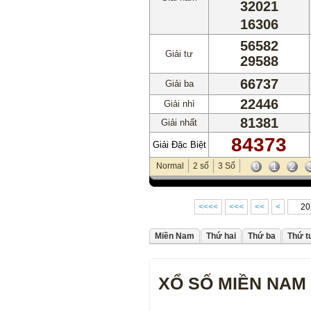
32021
16306
56582
Giải tư
29588
66737
Giải ba
22446
Giải nhì
81381
Giải nhất
84373
Giải Đặc Biệt
0
1
2
Normal
2 số
3 Số
<<<<
<<<
<<
<
Miền Nam
Thứ hai
Thứ ba
Thứ t
XỔ SỐ MIỀN NAM 