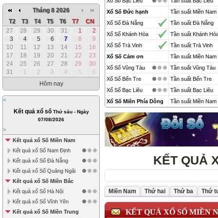
Xổ Số Bạc Liêu
Tần suất Bạc Liêu
Tháng 8 2026
Xổ Số Đức hạnh
Tần suất Miền Nam
T2
T3
T4
T5
T6
T7
CN
Xổ Số Đà Nẵng
Tần suất Đà Nẵng
27
28
29
30
31
1
2
Xổ Số Khánh Hòa
Tần suất Khánh Hò
3
4
5
6
7
8
9
Xổ Số Trà Vinh
Tần suất Trà Vinh
10
11
12
13
14
15
16
17
18
19
20
21
22
23
Xổ Số Cảm ơn
Tần suất Miền Nam
24
25
26
27
28
29
30
Xổ Số Vũng Tàu
Tần suất Vũng Tàu
31
1
2
3
4
5
6
Xổ Số Bến Tre
Tần suất Bến Tre
Hôm nay
Xổ Số Bạc Liêu
Tần suất Bạc Liêu
<
Xổ Số Miền Phía Dông
Tần suất Miền Nam
Kết quả xổ số
Thứ sáu - Ngày
07/08/2026
>
Kết quả xổ Số Miền Nam
Kết quả xổ Số Nam Định
KẾT QUẢ 
Kết quả xổ Số Đà Nẵng
Kết quả xổ Số Quảng Ngãi
Kết quả xổ Số Miền Bắc
Miền Nam
Thứ hai
Thứ ba
Thứ t
Kết quả xổ Số Hà Nội
Kết quả xổ Số Vĩnh Yên
KẾT QUẢ XỔ SỐ MIỀN 
Kết quả xổ Số Miền Trung