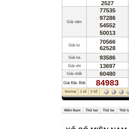
2527
77535
97286
Giải năm
54552
50013
70566
Giải tư
62528
93586
Giải ba
13697
Giải nhì
60480
Giải nhất
84983
Giải Đặc Biệt
0
1
2
Normal
2 số
3 Số
Miền Nam
Thứ hai
Thứ ba
Thứ t