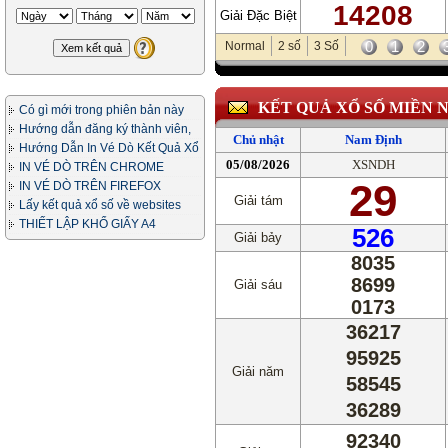
14208
Giải Đặc Biệt
0
1
2
Normal
2 số
3 Số
KẾT QUẢ XỔ SỐ MIỀN 
Có gì mới trong phiên bản này
Hướng dẫn đăng ký thành viên,
Chủ nhật
Nam Định
in vé dò và bán xổ số online
Hướng Dẫn In Vé Dò Kết Quả Xổ
05/08/2026
XSNDH
Số
IN VÉ DÒ TRÊN CHROME
29
IN VÉ DÒ TRÊN FIREFOX
Giải tám
Lấy kết quả xổ số về websites
của bạn
THIẾT LẬP KHỔ GIẤY A4
526
Giải bảy
8035
8699
Giải sáu
0173
36217
95925
Giải năm
58545
36289
92340