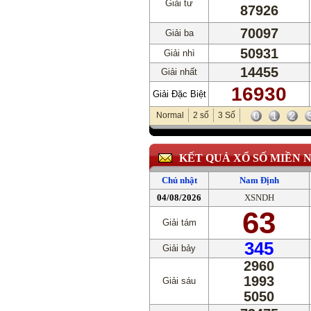
Giải tư
87926
70097
Giải ba
50931
Giải nhì
14455
Giải nhất
16930
Giải Đặc Biệt
0
1
2
Normal
2 số
3 Số
KẾT QUẢ XỔ SỐ MIỀN 
Chủ nhật
Nam Định
04/08/2026
XSNDH
63
Giải tám
345
Giải bảy
2960
1993
Giải sáu
5050