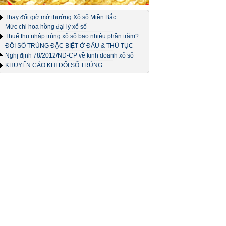
Thay đổi giờ mở thưởng Xổ số Miền Bắc
Mức chi hoa hồng đại lý xổ số
Thuế thu nhập trúng xổ số bao nhiêu phần trăm?
ĐỔI SỐ TRÚNG ĐẶC BIỆT Ở ĐÂU & THỦ TỤC
NHƯ THẾ NÀO?
Nghị định 78/2012/NĐ-CP về kinh doanh xổ số
KHUYẾN CÁO KHI ĐỔI SỐ TRÚNG