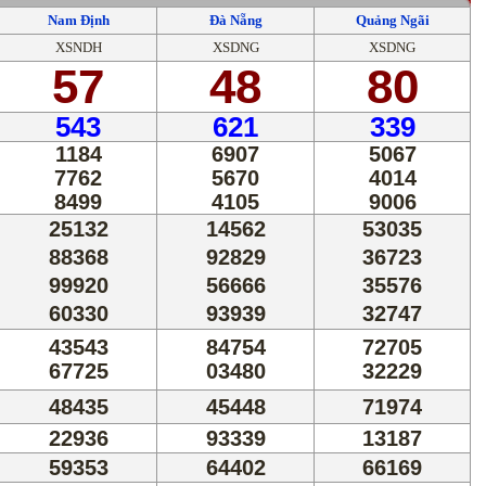
Nam Định
Đà Nẵng
Quảng Ngãi
XSNDH
XSDNG
XSDNG
57
48
80
543
621
339
1184
6907
5067
7762
5670
4014
8499
4105
9006
25132
14562
53035
88368
92829
36723
99920
56666
35576
60330
93939
32747
43543
84754
72705
67725
03480
32229
48435
45448
71974
22936
93339
13187
59353
64402
66169