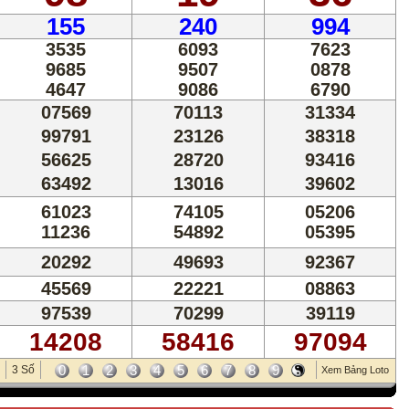
155
240
994
3535
6093
7623
9685
9507
0878
4647
9086
6790
07569
70113
31334
99791
23126
38318
56625
28720
93416
63492
13016
39602
61023
74105
05206
11236
54892
05395
20292
49693
92367
45569
22221
08863
97539
70299
39119
14208
58416
97094
0
1
2
3
4
5
6
7
8
9
3 Số
Xem Bảng Loto