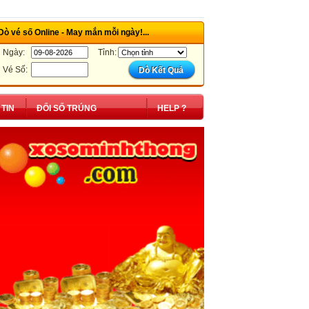
Dò vé số Online - May mắn mỗi ngày!...
Ngày:
Tỉnh:
Vé Số:
TIN
ĐỔI SỐ TRÚNG
HELP ?