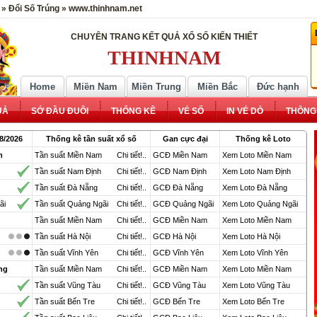
 » Đổi Số Trúng » www.thinhnam.net
CHUYÊN TRANG KẾT QUẢ XỔ SỐ KIẾN THIẾT
THINHNAM
Home
Miền Nam
Miền Trung
Miền Bắc
Đức hạnh
UẢ
SỚ ĐẦU ĐUÔI
THỐNG KÊ
VÉ SỐ
IN VÉ DÒ
THÔNG 
8/2026
Thống kê tần suất xổ số
Gan cực đại
Thống kê Loto
m
Tần suất Miền Nam
Chi tiết!..
GCĐ Miền Nam
Xem Loto Miền Nam
Tần suất Nam Định
Chi tiết!..
GCĐ Nam Định
Xem Loto Nam Định
Tần suất Đà Nẵng
Chi tiết!..
GCĐ Đà Nẵng
Xem Loto Đà Nẵng
ãi
Tần suất Quảng Ngãi
Chi tiết!..
GCĐ Quảng Ngãi
Xem Loto Quảng Ngãi
Tần suất Miền Nam
Chi tiết!..
GCĐ Miền Nam
Xem Loto Miền Nam
Tần suất Hà Nội
Chi tiết!..
GCĐ Hà Nội
Xem Loto Hà Nội
Tần suất Vĩnh Yên
Chi tiết!..
GCĐ Vĩnh Yên
Xem Loto Vĩnh Yên
ng
Tần suất Miền Nam
Chi tiết!..
GCĐ Miền Nam
Xem Loto Miền Nam
Tần suất Vũng Tàu
Chi tiết!..
GCĐ Vũng Tàu
Xem Loto Vũng Tàu
Tần suất Bến Tre
Chi tiết!..
GCĐ Bến Tre
Xem Loto Bến Tre