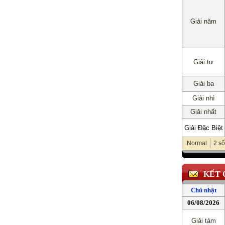
Giải năm
Giải tư
Giải ba
Giải nhì
Giải nhất
Giải Đặc Biệt
Normal
2 số
KẾT 
Chủ nhật
06/08/2026
Giải tám