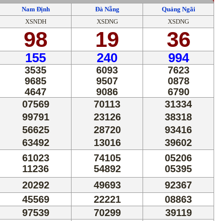
Nam Định
Đà Nẵng
Quảng Ngãi
XSNDH
XSDNG
XSDNG
98
19
36
155
240
994
3535
6093
7623
9685
9507
0878
4647
9086
6790
07569
70113
31334
99791
23126
38318
56625
28720
93416
63492
13016
39602
61023
74105
05206
11236
54892
05395
20292
49693
92367
45569
22221
08863
97539
70299
39119