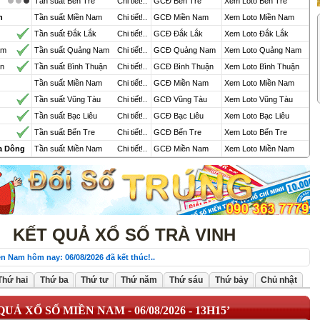
Tần suất Bến Tre
Chi tiết!..
GCĐ Bến Tre
Xem Loto Bến Tre
h
Tần suất Miền Nam
Chi tiết!..
GCĐ Miền Nam
Xem Loto Miền Nam
Tần suất Đắk Lắk
Chi tiết!..
GCĐ Đắk Lắk
Xem Loto Đắk Lắk
am
Tần suất Quảng Nam
Chi tiết!..
GCĐ Quảng Nam
Xem Loto Quảng Nam
ận
Tần suất Bình Thuận
Chi tiết!..
GCĐ Bình Thuận
Xem Loto Bình Thuận
Tần suất Miền Nam
Chi tiết!..
GCĐ Miền Nam
Xem Loto Miền Nam
Tần suất Vũng Tàu
Chi tiết!..
GCĐ Vũng Tàu
Xem Loto Vũng Tàu
Tần suất Bạc Liêu
Chi tiết!..
GCĐ Bạc Liêu
Xem Loto Bạc Liêu
Tần suất Bến Tre
Chi tiết!..
GCĐ Bến Tre
Xem Loto Bến Tre
a Dông
Tần suất Miền Nam
Chi tiết!..
GCĐ Miền Nam
Xem Loto Miền Nam
KẾT QUẢ XỔ SỐ TRÀ VINH
n Nam hôm nay: 06/08/2026 đã kết thúc!..
Thứ hai
Thứ ba
Thứ tư
Thứ năm
Thứ sáu
Thứ bảy
Chủ nhật
-
QUẢ XỔ SỐ MIỀN NAM
06/08/2026 - 13H15’