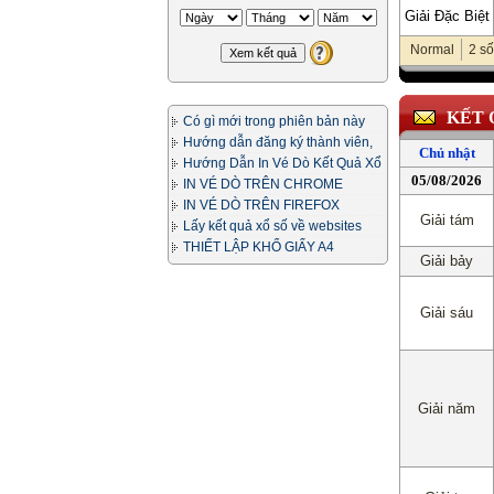
Giải Đặc Biệt
Normal
2 số
KẾT 
Có gì mới trong phiên bản này
Hướng dẫn đăng ký thành viên,
Chủ nhật
in vé dò và bán xổ số online
Hướng Dẫn In Vé Dò Kết Quả Xổ
05/08/2026
Số
IN VÉ DÒ TRÊN CHROME
IN VÉ DÒ TRÊN FIREFOX
Giải tám
Lấy kết quả xổ số về websites
của bạn
THIẾT LẬP KHỔ GIẤY A4
Giải bảy
Giải sáu
Giải năm