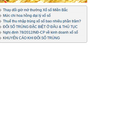
Thay đổi giờ mở thưởng Xổ số Miền Bắc
Mức chi hoa hồng đại lý xổ số
Thuế thu nhập trúng xổ số bao nhiêu phần trăm?
ĐỔI SỐ TRÚNG ĐẶC BIỆT Ở ĐÂU & THỦ TỤC
NHƯ THẾ NÀO?
Nghị định 78/2012/NĐ-CP về kinh doanh xổ số
KHUYẾN CÁO KHI ĐỔI SỐ TRÚNG