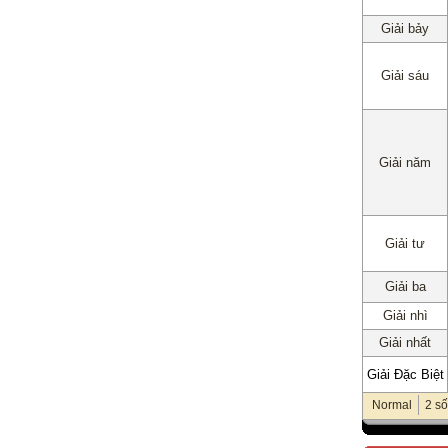
Giải bảy
Giải sáu
Giải năm
Giải tư
Giải ba
Giải nhì
Giải nhất
Giải Đặc Biệt
Normal
2 số