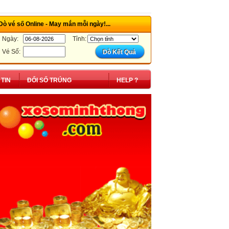
Dò vé số Online - May mắn mỗi ngày!...
Ngày:
Tỉnh:
Vé Số:
TIN
ĐỔI SỐ TRÚNG
HELP ?