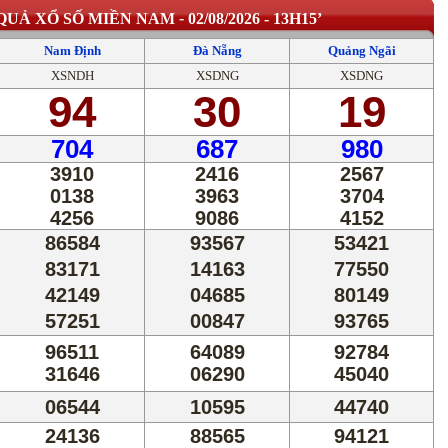
-
QUẢ XỔ SỐ MIỀN NAM
02/08/2026 - 13H15’
Nam Định
Đà Nẵng
Quảng Ngãi
XSNDH
XSDNG
XSDNG
94
30
19
704
687
980
3910
2416
2567
0138
3963
3704
4256
9086
4152
86584
93567
53421
83171
14163
77550
42149
04685
80149
57251
00847
93765
96511
64089
92784
31646
06290
45040
06544
10595
44740
24136
88565
94121