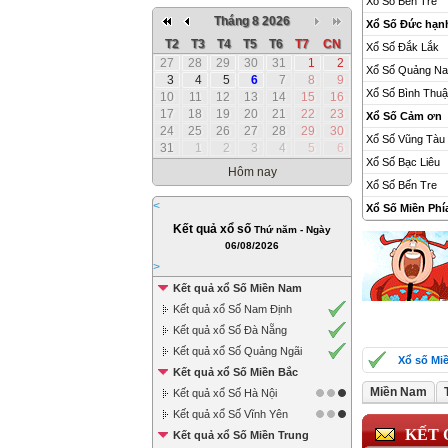
Xổ Số Bến Tre
Tháng 8 2026
Xổ Số Đức hạn
T2
T3
T4
T5
T6
T7
CN
Xổ Số Đắk Lắk
27
28
29
30
31
1
2
Xổ Số Quảng N
3
4
5
6
7
8
9
Xổ Số Bình Thu
10
11
12
13
14
15
16
17
18
19
20
21
22
23
Xổ Số Cảm ơn
24
25
26
27
28
29
30
Xổ Số Vũng Tàu
31
1
2
3
4
5
6
Xổ Số Bạc Liêu
Hôm nay
Xổ Số Bến Tre
<
Xổ Số Miền Phí
Kết quả xổ số
Thứ năm - Ngày
06/08/2026
>
Kết quả xổ Số Miền Nam
Kết quả xổ Số Nam Định
Kết quả xổ Số Đà Nẵng
Kết quả xổ Số Quảng Ngãi
Xổ số Miề
Kết quả xổ Số Miền Bắc
Miền Nam
Kết quả xổ Số Hà Nội
Kết quả xổ Số Vĩnh Yên
KẾT 
Kết quả xổ Số Miền Trung