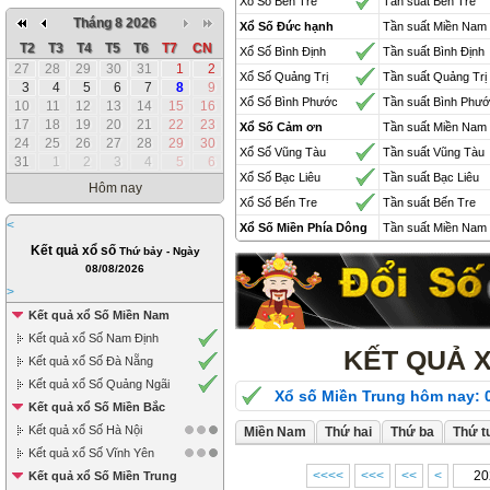
Xổ Số Bến Tre
Tần suất Bến Tre
Tháng 8 2026
Xổ Số Đức hạnh
Tần suất Miền Nam
T2
T3
T4
T5
T6
T7
CN
Xổ Số Bình Định
Tần suất Bình Định
27
28
29
30
31
1
2
Xổ Số Quảng Trị
Tần suất Quảng Trị
3
4
5
6
7
8
9
Xổ Số Bình Phước
Tần suất Bình Phư
10
11
12
13
14
15
16
17
18
19
20
21
22
23
Xổ Số Cảm ơn
Tần suất Miền Nam
24
25
26
27
28
29
30
Xổ Số Vũng Tàu
Tần suất Vũng Tàu
31
1
2
3
4
5
6
Xổ Số Bạc Liêu
Tần suất Bạc Liêu
Hôm nay
Xổ Số Bến Tre
Tần suất Bến Tre
<
Xổ Số Miền Phía Dông
Tần suất Miền Nam
Kết quả xổ số
Thứ bảy - Ngày
08/08/2026
>
Kết quả xổ Số Miền Nam
Kết quả xổ Số Nam Định
KẾT QUẢ X
Kết quả xổ Số Đà Nẵng
Kết quả xổ Số Quảng Ngãi
Xổ số Miền Trung hôm nay: 08
Kết quả xổ Số Miền Bắc
Kết quả xổ Số Hà Nội
Miền Nam
Thứ hai
Thứ ba
Thứ t
Kết quả xổ Số Vĩnh Yên
<<<<
<<<
<<
<
Kết quả xổ Số Miền Trung