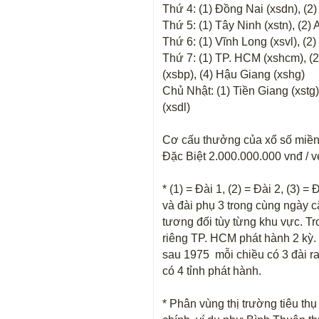
Thứ 4: (1) Đồng Nai (xsdn), (2)
Thứ 5: (1) Tây Ninh (xstn), (2)
Thứ 6: (1) Vĩnh Long (xsvl), (2
Thứ 7: (1) TP. HCM (xshcm), (2
(xsbp), (4) Hậu Giang (xshg)
Chủ Nhật: (1) Tiền Giang (xstg)
(xsdl)
Cơ cấu thưởng của xổ số miền 
Đặc Biệt 2.000.000.000 vnđ / v
* (1) = Đài 1, (2) = Đài 2, (3) =
và đài phụ 3 trong cùng ngày c
tương đối tùy từng khu vực. Tr
riêng TP. HCM phát hành 2 kỳ.
sau 1975 mỗi chiều có 3 đài rad
có 4 tỉnh phát hành.
* Phân vùng thị trường tiêu th